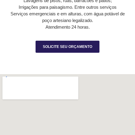
Lavagens de pisos, ruas, barracões e pátios;
Irrigações para paisagismo. Entre outros serviços
Serviços emergenciais e em alturas, com água potável de
poço artesiano legalizado.
Atendimento 24 horas.
SOLICITE SEU ORÇAMENTO